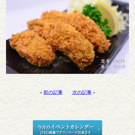
«
前の記事
次の記事
»